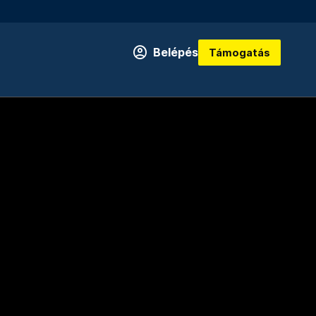
Belépés
Támogatás