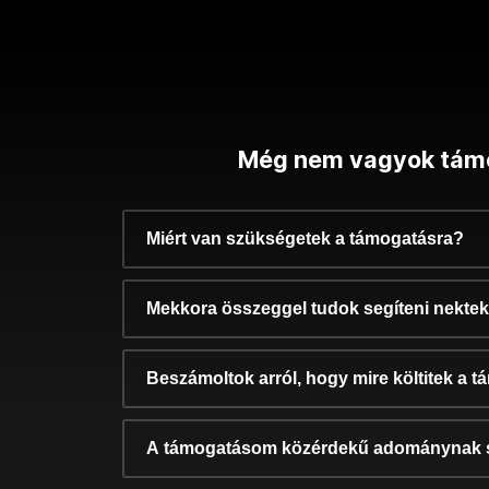
Még nem vagyok tám
Miért van szükségetek a támogatásra?
Mekkora összeggel tudok segíteni nekte
Beszámoltok arról, hogy mire költitek a 
A támogatásom közérdekű adománynak 