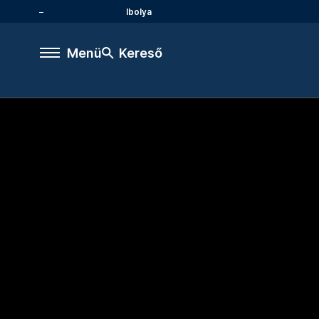
Ibolya
Menü
Kereső