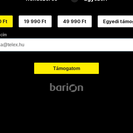
 Ft
19 990 Ft
49 990 Ft
Egyedi támo
 cím