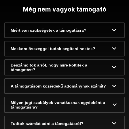
Még nem vagyok támogató
Miért van szükségetek a támogatásra?
Mekkora összeggel tudok segíteni nektek?
Beszámoltok arról, hogy mire költitek a
támogatást?
A támogatásom közérdekű adománynak számít?
Milyen jogi szabályok vonatkoznak egyébként a
támogatásra?
Tudtok számlát adni a támogatásról?