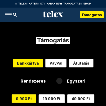
TELEX
AFTER
G7
KARAKTER
TÁMOGATÁS
SHOP
Támogatás
Támogatás
Bankkártya
PayPal
Átutalás
Rendszeres
Egyszeri
9 990 Ft
19 990 Ft
49 990 Ft