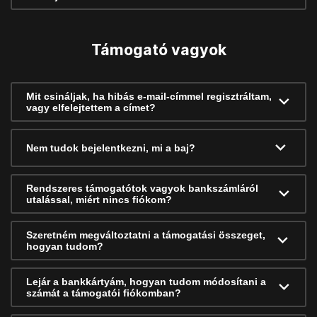
Támogató vagyok
Mit csináljak, ha hibás e-mail-címmel regisztráltam,
vagy elfelejtettem a címet?
Nem tudok bejelentkezni, mi a baj?
Rendszeres támogatótok vagyok bankszámláról
utalással, miért nincs fiókom?
Szeretném megváltoztatni a támogatási összeget,
hogyan tudom?
Lejár a bankkártyám, hogyan tudom módosítani a
számát a támogatói fiókomban?