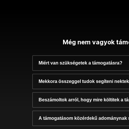
Még nem vagyok tám
Miért van szükségetek a támogatásra?
Mekkora összeggel tudok segíteni nekte
Beszámoltok arról, hogy mire költitek a 
A támogatásom közérdekű adománynak 