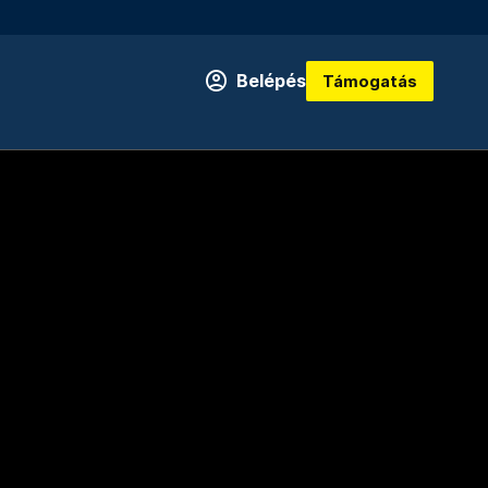
Belépés
Támogatás