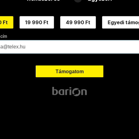
 Ft
19 990 Ft
49 990 Ft
Egyedi támo
 cím