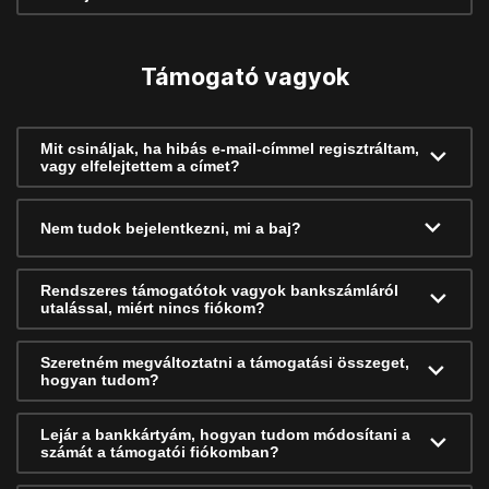
Támogató vagyok
Mit csináljak, ha hibás e-mail-címmel regisztráltam,
vagy elfelejtettem a címet?
Nem tudok bejelentkezni, mi a baj?
Rendszeres támogatótok vagyok bankszámláról
utalással, miért nincs fiókom?
Szeretném megváltoztatni a támogatási összeget,
hogyan tudom?
Lejár a bankkártyám, hogyan tudom módosítani a
számát a támogatói fiókomban?