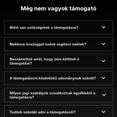
Még nem vagyok támogató
Miért van szükségetek a támogatásra?
Mekkora összeggel tudok segíteni nektek?
Beszámoltok arról, hogy mire költitek a
támogatást?
A támogatásom közérdekű adománynak számít?
Milyen jogi szabályok vonatkoznak egyébként a
támogatásra?
Tudtok számlát adni a támogatásról?