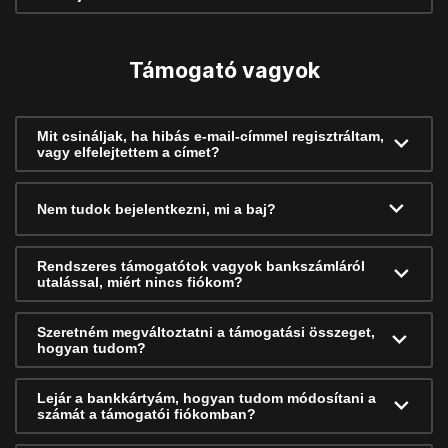
Támogató vagyok
Mit csináljak, ha hibás e-mail-címmel regisztráltam,
vagy elfelejtettem a címet?
Nem tudok bejelentkezni, mi a baj?
Rendszeres támogatótok vagyok bankszámláról
utalással, miért nincs fiókom?
Szeretném megváltoztatni a támogatási összeget,
hogyan tudom?
Lejár a bankkártyám, hogyan tudom módosítani a
számát a támogatói fiókomban?