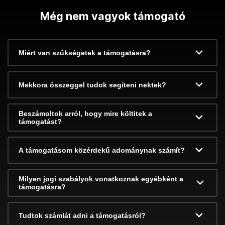
Még nem vagyok támogató
Miért van szükségetek a támogatásra?
Mekkora összeggel tudok segíteni nektek?
Beszámoltok arról, hogy mire költitek a
támogatást?
A támogatásom közérdekű adománynak számít?
Milyen jogi szabályok vonatkoznak egyébként a
támogatásra?
Tudtok számlát adni a támogatásról?