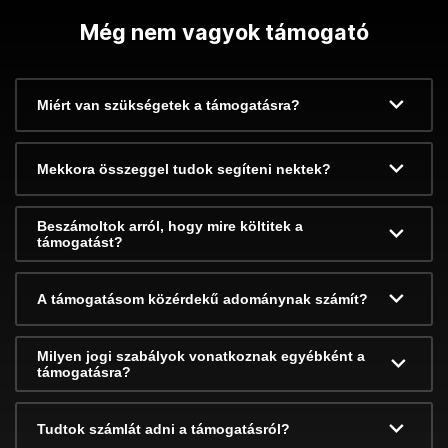
Még nem vagyok támogató
Miért van szükségetek a támogatásra?
Mekkora összeggel tudok segíteni nektek?
Beszámoltok arról, hogy mire költitek a
támogatást?
A támogatásom közérdekű adománynak számít?
Milyen jogi szabályok vonatkoznak egyébként a
támogatásra?
Tudtok számlát adni a támogatásról?