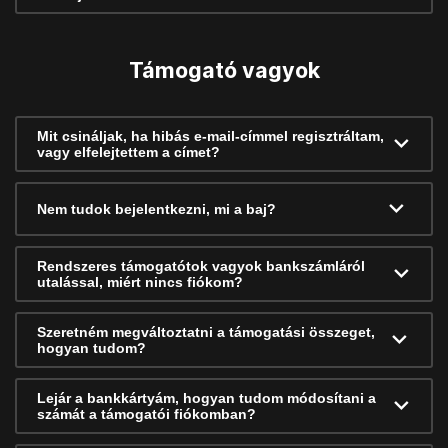
Támogató vagyok
Mit csináljak, ha hibás e-mail-címmel regisztráltam,
vagy elfelejtettem a címet?
Nem tudok bejelentkezni, mi a baj?
Rendszeres támogatótok vagyok bankszámláról
utalással, miért nincs fiókom?
Szeretném megváltoztatni a támogatási összeget,
hogyan tudom?
Lejár a bankkártyám, hogyan tudom módosítani a
számát a támogatói fiókomban?