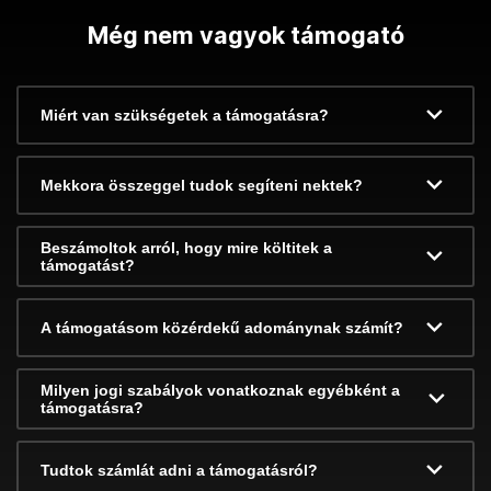
Még nem vagyok támogató
Miért van szükségetek a támogatásra?
Mekkora összeggel tudok segíteni nektek?
Beszámoltok arról, hogy mire költitek a
támogatást?
A támogatásom közérdekű adománynak számít?
Milyen jogi szabályok vonatkoznak egyébként a
támogatásra?
Tudtok számlát adni a támogatásról?