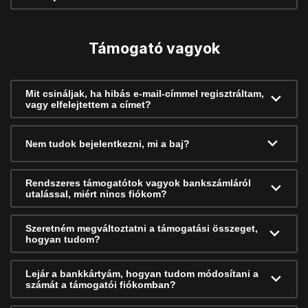
Támogató vagyok
Mit csináljak, ha hibás e-mail-címmel regisztráltam,
vagy elfelejtettem a címet?
Nem tudok bejelentkezni, mi a baj?
Rendszeres támogatótok vagyok bankszámláról
utalással, miért nincs fiókom?
Szeretném megváltoztatni a támogatási összeget,
hogyan tudom?
Lejár a bankkártyám, hogyan tudom módosítani a
számát a támogatói fiókomban?