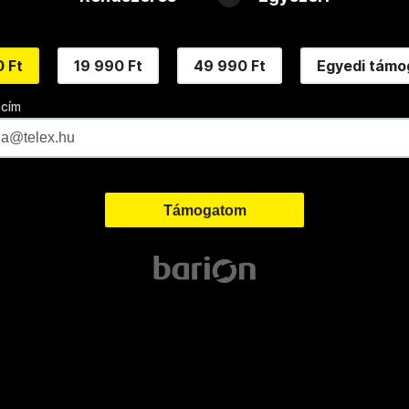
 Ft
19 990 Ft
49 990 Ft
Egyedi támo
 cím