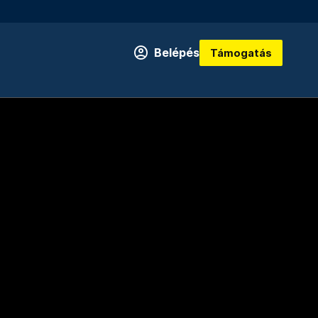
Belépés
Támogatás