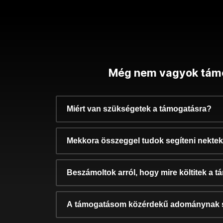
Még nem vagyok tám
Miért van szükségetek a támogatásra?
Mekkora összeggel tudok segíteni nekte
Beszámoltok arról, hogy mire költitek a 
A támogatásom közérdekű adománynak 