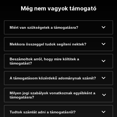
Még nem vagyok támogató
Miért van szükségetek a támogatásra?
Mekkora összeggel tudok segíteni nektek?
Beszámoltok arról, hogy mire költitek a
támogatást?
A támogatásom közérdekű adománynak számít?
Milyen jogi szabályok vonatkoznak egyébként a
támogatásra?
Tudtok számlát adni a támogatásról?