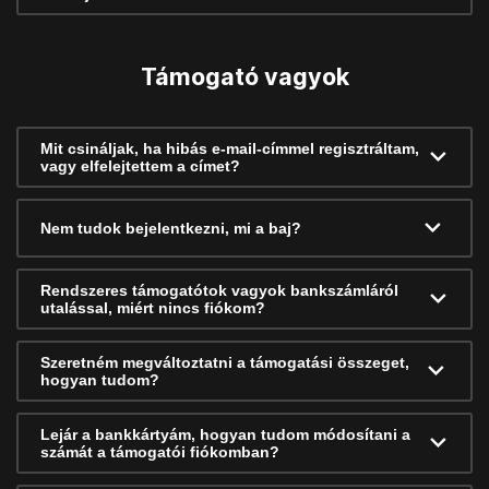
Támogató vagyok
Mit csináljak, ha hibás e-mail-címmel regisztráltam,
vagy elfelejtettem a címet?
Nem tudok bejelentkezni, mi a baj?
Rendszeres támogatótok vagyok bankszámláról
utalással, miért nincs fiókom?
Szeretném megváltoztatni a támogatási összeget,
hogyan tudom?
Lejár a bankkártyám, hogyan tudom módosítani a
számát a támogatói fiókomban?