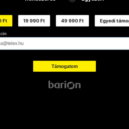
 Ft
19 990 Ft
49 990 Ft
Egyedi támo
 cím