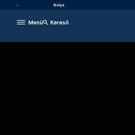
Ibolya
Menü
Kereső