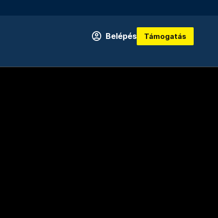
Belépés
Támogatás