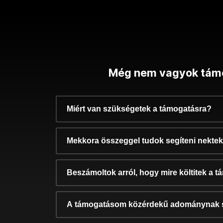
Még nem vagyok tám
Miért van szükségetek a támogatásra?
Mekkora összeggel tudok segíteni nekte
Beszámoltok arról, hogy mire költitek a 
A támogatásom közérdekű adománynak 