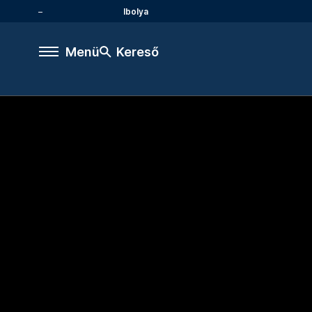
Ibolya
Menü
Kereső