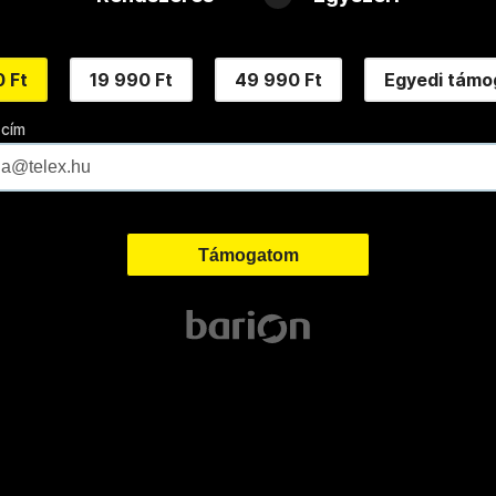
 Ft
19 990 Ft
49 990 Ft
Egyedi támo
 cím