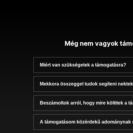
Még nem vagyok tám
Miért van szükségetek a támogatásra?
Mekkora összeggel tudok segíteni nekte
Beszámoltok arról, hogy mire költitek a 
A támogatásom közérdekű adománynak 