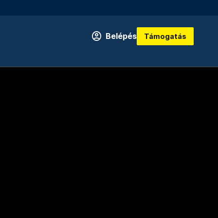
Belépés
Támogatás