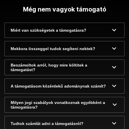
Még nem vagyok támogató
Miért van szükségetek a támogatásra?
Mekkora összeggel tudok segíteni nektek?
Beszámoltok arról, hogy mire költitek a
támogatást?
A támogatásom közérdekű adománynak számít?
Milyen jogi szabályok vonatkoznak egyébként a
támogatásra?
Tudtok számlát adni a támogatásról?