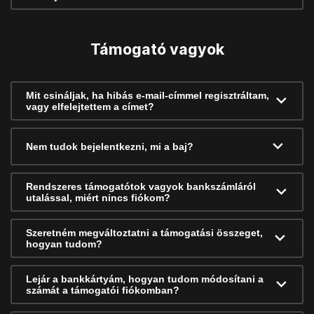
Támogató vagyok
Mit csináljak, ha hibás e-mail-címmel regisztráltam,
vagy elfelejtettem a címet?
Nem tudok bejelentkezni, mi a baj?
Rendszeres támogatótok vagyok bankszámláról
utalással, miért nincs fiókom?
Szeretném megváltoztatni a támogatási összeget,
hogyan tudom?
Lejár a bankkártyám, hogyan tudom módosítani a
számát a támogatói fiókomban?