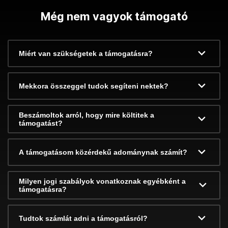
Még nem vagyok támogató
Miért van szükségetek a támogatásra?
Mekkora összeggel tudok segíteni nektek?
Beszámoltok arról, hogy mire költitek a
támogatást?
A támogatásom közérdekű adománynak számít?
Milyen jogi szabályok vonatkoznak egyébként a
támogatásra?
Tudtok számlát adni a támogatásról?