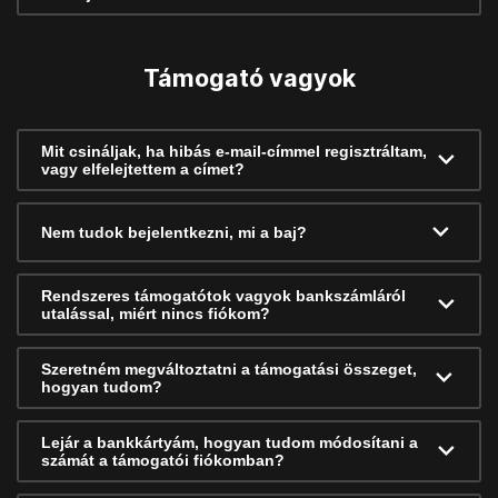
Támogató vagyok
Mit csináljak, ha hibás e-mail-címmel regisztráltam,
vagy elfelejtettem a címet?
Nem tudok bejelentkezni, mi a baj?
Rendszeres támogatótok vagyok bankszámláról
utalással, miért nincs fiókom?
Szeretném megváltoztatni a támogatási összeget,
hogyan tudom?
Lejár a bankkártyám, hogyan tudom módosítani a
számát a támogatói fiókomban?