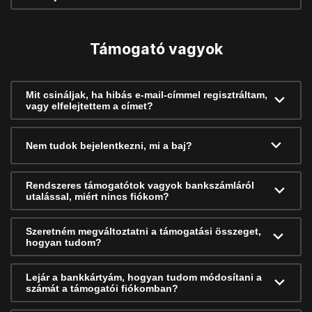
Támogató vagyok
Mit csináljak, ha hibás e-mail-címmel regisztráltam,
vagy elfelejtettem a címet?
Nem tudok bejelentkezni, mi a baj?
Rendszeres támogatótok vagyok bankszámláról
utalással, miért nincs fiókom?
Szeretném megváltoztatni a támogatási összeget,
hogyan tudom?
Lejár a bankkártyám, hogyan tudom módosítani a
számát a támogatói fiókomban?