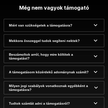
Még nem vagyok támogató
Miért van szükségetek a támogatásra?
Mekkora összeggel tudok segíteni nektek?
Beszámoltok arról, hogy mire költitek a
támogatást?
A támogatásom közérdekű adománynak számít?
Milyen jogi szabályok vonatkoznak egyébként a
támogatásra?
Tudtok számlát adni a támogatásról?