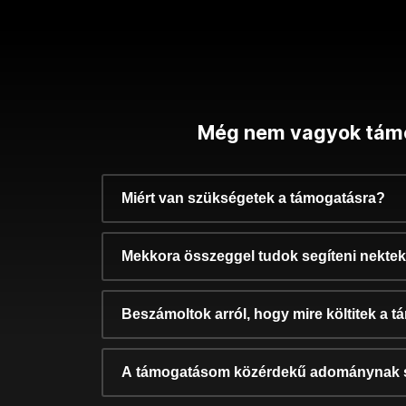
Még nem vagyok tám
Miért van szükségetek a támogatásra?
Mekkora összeggel tudok segíteni nekte
Beszámoltok arról, hogy mire költitek a 
A támogatásom közérdekű adománynak 