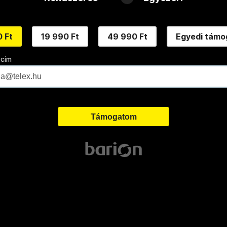
 Ft
19 990 Ft
49 990 Ft
Egyedi támo
 cím