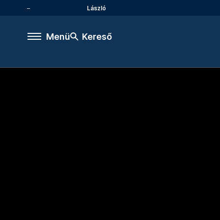
László
Menü
Kereső