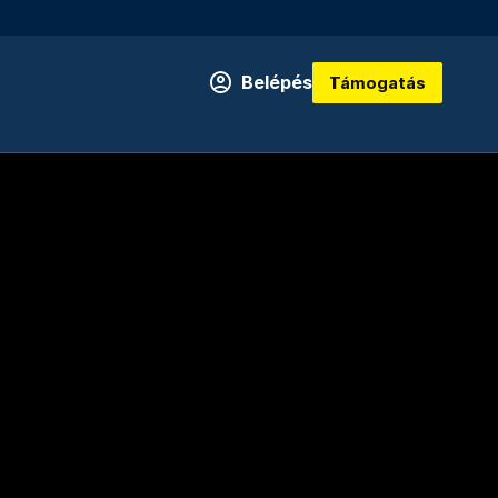
Belépés
Támogatás