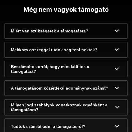
Még nem vagyok támogató
Miért van szükségetek a támogatásra?
Mekkora összeggel tudok segíteni nektek?
Beszámoltok arról, hogy mire költitek a
támogatást?
A támogatásom közérdekű adománynak számít?
Milyen jogi szabályok vonatkoznak egyébként a
támogatásra?
Tudtok számlát adni a támogatásról?