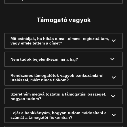
Támogató vagyok
Mit csináljak, ha hibás e-mail-címmel regisztráltam,
vagy elfelejtettem a címet?
Nem tudok bejelentkezni, mi a baj?
Rendszeres támogatótok vagyok bankszámláról
utalással, miért nincs fiókom?
Szeretném megváltoztatni a támogatási összeget,
hogyan tudom?
Lejár a bankkártyám, hogyan tudom módosítani a
számát a támogatói fiókomban?