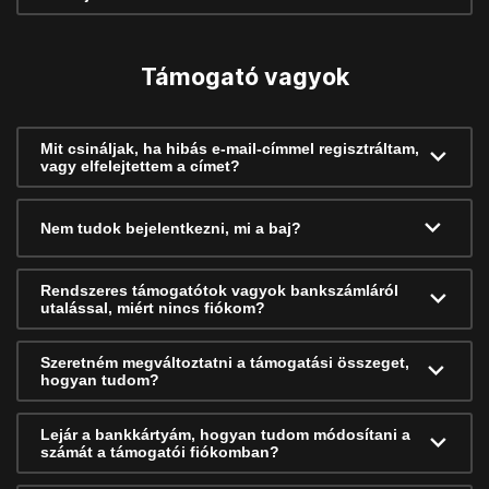
Támogató vagyok
Mit csináljak, ha hibás e-mail-címmel regisztráltam,
vagy elfelejtettem a címet?
Nem tudok bejelentkezni, mi a baj?
Rendszeres támogatótok vagyok bankszámláról
utalással, miért nincs fiókom?
Szeretném megváltoztatni a támogatási összeget,
hogyan tudom?
Lejár a bankkártyám, hogyan tudom módosítani a
számát a támogatói fiókomban?