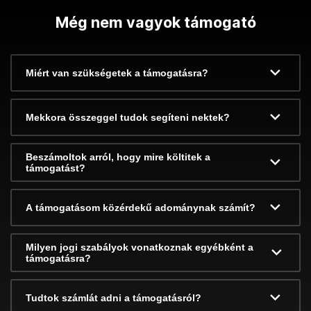
Még nem vagyok támogató
Miért van szükségetek a támogatásra?
Mekkora összeggel tudok segíteni nektek?
Beszámoltok arról, hogy mire költitek a
támogatást?
A támogatásom közérdekű adománynak számít?
Milyen jogi szabályok vonatkoznak egyébként a
támogatásra?
Tudtok számlát adni a támogatásról?