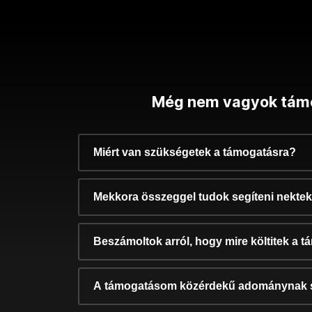
Még nem vagyok tám
Miért van szükségetek a támogatásra?
Mekkora összeggel tudok segíteni nekte
Beszámoltok arról, hogy mire költitek a 
A támogatásom közérdekű adománynak 