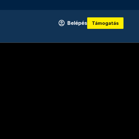
Belépés
Támogatás