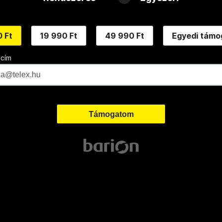
 Ft
19 990 Ft
49 990 Ft
Egyedi támo
 cím