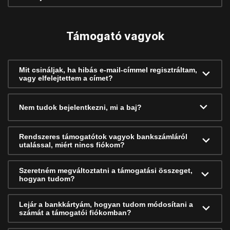
Támogató vagyok
Mit csináljak, ha hibás e-mail-címmel regisztráltam,
vagy elfelejtettem a címet?
Nem tudok bejelentkezni, mi a baj?
Rendszeres támogatótok vagyok bankszámláról
utalással, miért nincs fiókom?
Szeretném megváltoztatni a támogatási összeget,
hogyan tudom?
Lejár a bankkártyám, hogyan tudom módosítani a
számát a támogatói fiókomban?