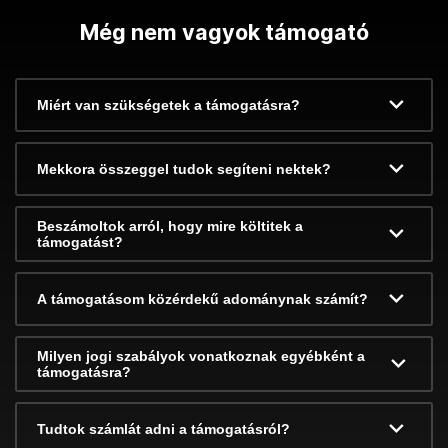
Még nem vagyok támogató
Miért van szükségetek a támogatásra?
Mekkora összeggel tudok segíteni nektek?
Beszámoltok arról, hogy mire költitek a
támogatást?
A támogatásom közérdekű adománynak számít?
Milyen jogi szabályok vonatkoznak egyébként a
támogatásra?
Tudtok számlát adni a támogatásról?