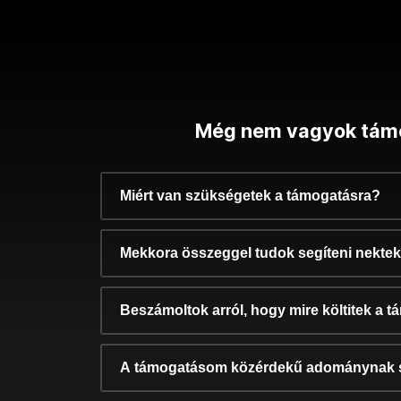
Még nem vagyok tám
Miért van szükségetek a támogatásra?
Mekkora összeggel tudok segíteni nekte
Beszámoltok arról, hogy mire költitek a 
A támogatásom közérdekű adománynak 