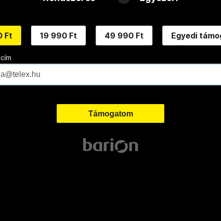
 Ft
19 990 Ft
49 990 Ft
Egyedi támo
 cím