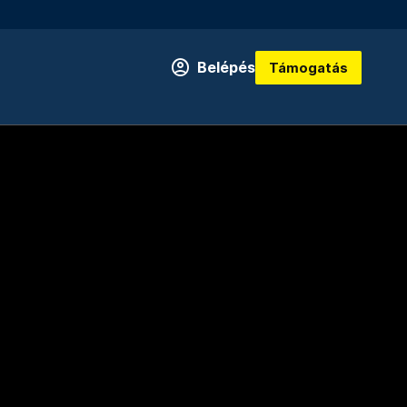
Belépés
Támogatás