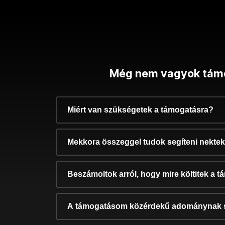
Még nem vagyok tám
Miért van szükségetek a támogatásra?
Mekkora összeggel tudok segíteni nekte
Beszámoltok arról, hogy mire költitek a 
A támogatásom közérdekű adománynak 