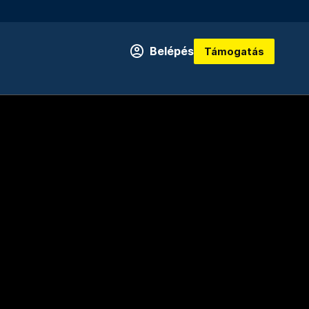
Belépés
Támogatás