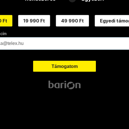
 Ft
19 990 Ft
49 990 Ft
Egyedi támo
 cím