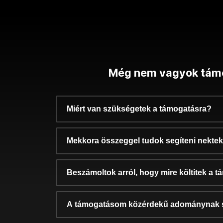
Még nem vagyok tám
Miért van szükségetek a támogatásra?
Mekkora összeggel tudok segíteni nekte
Beszámoltok arról, hogy mire költitek a 
A támogatásom közérdekű adománynak 