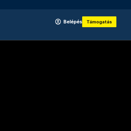
Belépés
Támogatás