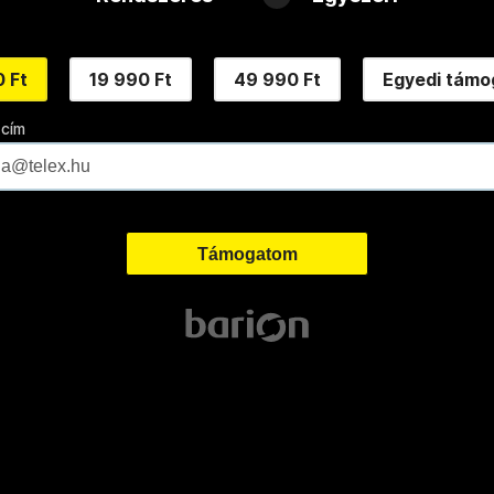
 Ft
19 990 Ft
49 990 Ft
Egyedi támo
 cím