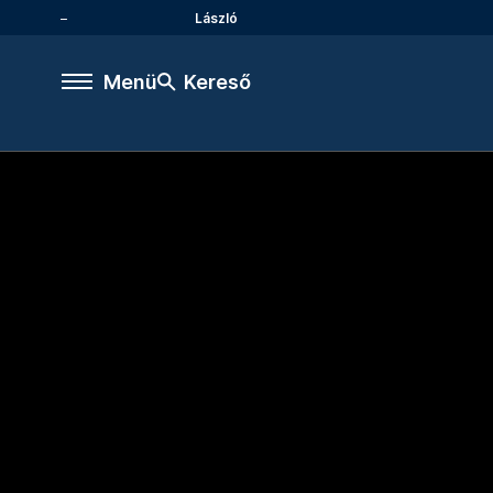
László
Menü
Kereső