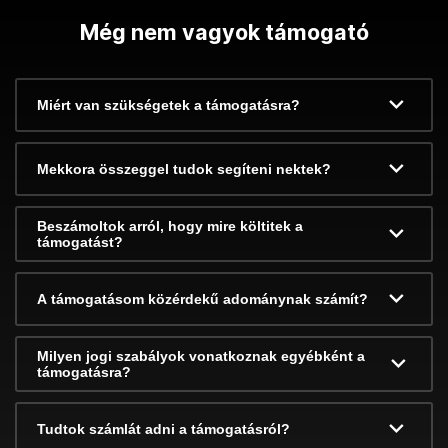
Még nem vagyok támogató
Miért van szükségetek a támogatásra?
Mekkora összeggel tudok segíteni nektek?
Beszámoltok arról, hogy mire költitek a
támogatást?
A támogatásom közérdekű adománynak számít?
Milyen jogi szabályok vonatkoznak egyébként a
támogatásra?
Tudtok számlát adni a támogatásról?