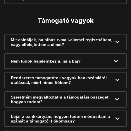
Támogató vagyok
Mit csináljak, ha hibás e-mail-címmel regisztráltam,
vagy elfelejtettem a címet?
Nem tudok bejelentkezni, mi a baj?
Rendszeres támogatótok vagyok bankszámláról
utalással, miért nincs fiókom?
Szeretném megváltoztatni a támogatási összeget,
hogyan tudom?
Lejár a bankkártyám, hogyan tudom módosítani a
számát a támogatói fiókomban?