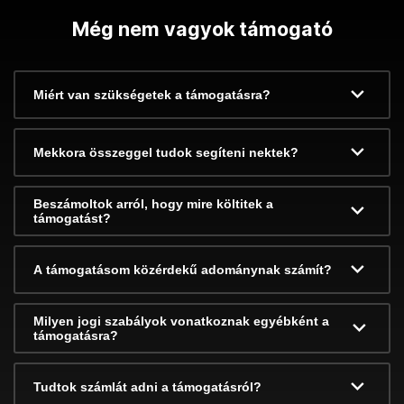
Még nem vagyok támogató
Miért van szükségetek a támogatásra?
Mekkora összeggel tudok segíteni nektek?
Beszámoltok arról, hogy mire költitek a
támogatást?
A támogatásom közérdekű adománynak számít?
Milyen jogi szabályok vonatkoznak egyébként a
támogatásra?
Tudtok számlát adni a támogatásról?