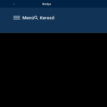
Ibolya
Menü
Kereső