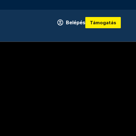
Belépés
Támogatás