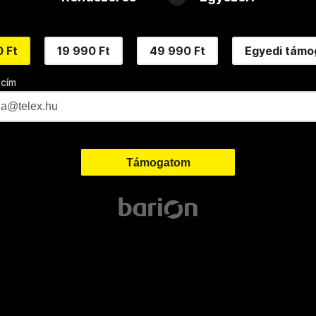
 Ft
19 990 Ft
49 990 Ft
Egyedi támo
 cím