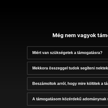
Még nem vagyok tám
Miért van szükségetek a támogatásra?
Mekkora összeggel tudok segíteni nekte
Beszámoltok arról, hogy mire költitek a 
A támogatásom közérdekű adománynak 