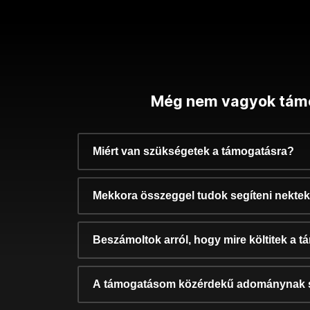
Még nem vagyok tám
Miért van szükségetek a támogatásra?
Mekkora összeggel tudok segíteni nekte
Beszámoltok arról, hogy mire költitek a 
A támogatásom közérdekű adománynak 