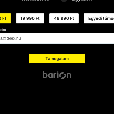
 Ft
19 990 Ft
49 990 Ft
Egyedi támo
 cím