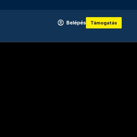
Belépés
Támogatás