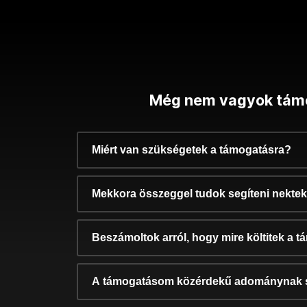
Még nem vagyok tám
Miért van szükségetek a támogatásra?
Mekkora összeggel tudok segíteni nekte
Beszámoltok arról, hogy mire költitek a 
A támogatásom közérdekű adománynak 