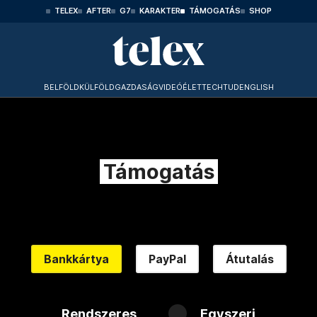
TELEX
AFTER
G7
KARAKTER
TÁMOGATÁS
SHOP
BELFÖLD
KÜLFÖLD
GAZDASÁG
VIDEÓ
ÉLET
TECHTUD
ENGLISH
Támogatás
Bankkártya
PayPal
Átutalás
Rendszeres
Egyszeri