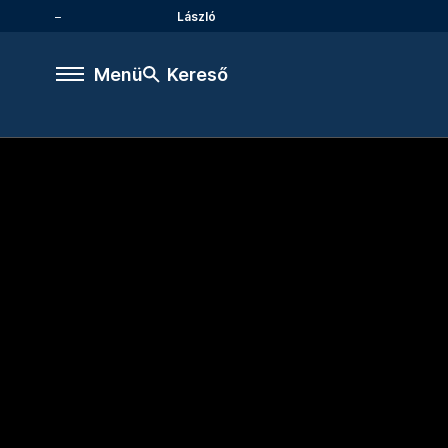
László
Menü
Kereső