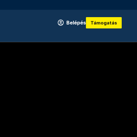
Belépés
Támogatás