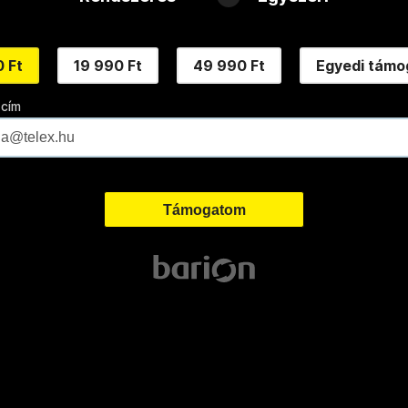
 Ft
19 990 Ft
49 990 Ft
Egyedi támo
 cím