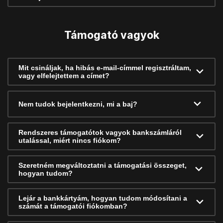
Támogató vagyok
Mit csináljak, ha hibás e-mail-címmel regisztráltam,
vagy elfelejtettem a címet?
Nem tudok bejelentkezni, mi a baj?
Rendszeres támogatótok vagyok bankszámláról
utalással, miért nincs fiókom?
Szeretném megváltoztatni a támogatási összeget,
hogyan tudom?
Lejár a bankkártyám, hogyan tudom módosítani a
számát a támogatói fiókomban?