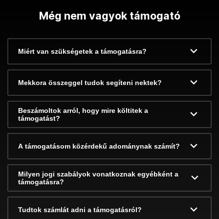
Még nem vagyok támogató
Miért van szükségetek a támogatásra?
Mekkora összeggel tudok segíteni nektek?
Beszámoltok arról, hogy mire költitek a
támogatást?
A támogatásom közérdekű adománynak számít?
Milyen jogi szabályok vonatkoznak egyébként a
támogatásra?
Tudtok számlát adni a támogatásról?