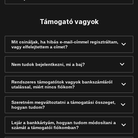
Támogató vagyok
Mit csináljak, ha hibás e-mail-címmel regisztráltam,
vagy elfelejtettem a címet?
Nem tudok bejelentkezni, mi a baj?
Rendszeres támogatótok vagyok bankszámláról
utalással, miért nincs fiókom?
Szeretném megváltoztatni a támogatási összeget,
hogyan tudom?
Lejár a bankkártyám, hogyan tudom módosítani a
számát a támogatói fiókomban?