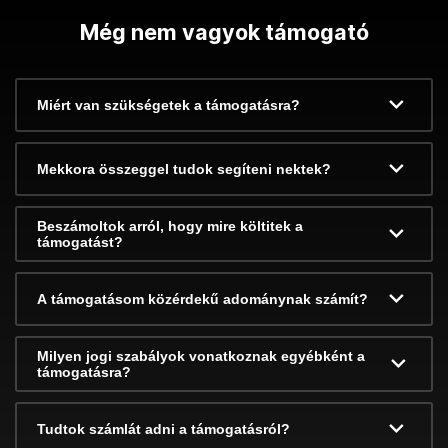
Még nem vagyok támogató
Miért van szükségetek a támogatásra?
Mekkora összeggel tudok segíteni nektek?
Beszámoltok arról, hogy mire költitek a
támogatást?
A támogatásom közérdekű adománynak számít?
Milyen jogi szabályok vonatkoznak egyébként a
támogatásra?
Tudtok számlát adni a támogatásról?