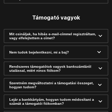
Támogató vagyok
Mit csináljak, ha hibás e-mail-címmel regisztráltam,
vagy elfelejtettem a címet?
Nem tudok bejelentkezni, mi a baj?
Rendszeres támogatótok vagyok bankszámláról
utalással, miért nincs fiókom?
Szeretném megváltoztatni a támogatási összeget,
hogyan tudom?
Lejár a bankkártyám, hogyan tudom módosítani a
számát a támogatói fiókomban?