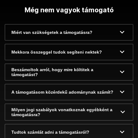
Még nem vagyok támogató
Miért van szükségetek a támogatásra?
Mekkora összeggel tudok segíteni nektek?
Beszámoltok arról, hogy mire költitek a
támogatást?
A támogatásom közérdekű adománynak számít?
Milyen jogi szabályok vonatkoznak egyébként a
támogatásra?
Tudtok számlát adni a támogatásról?