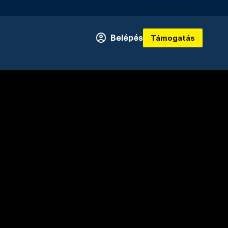
Belépés
Támogatás