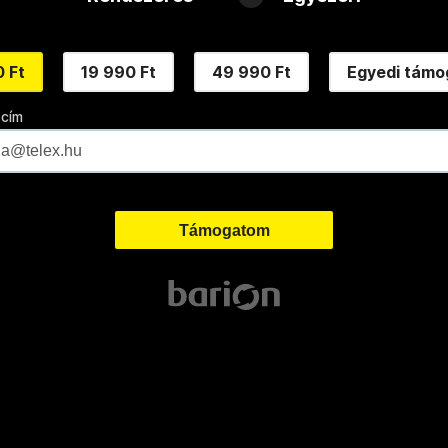
 Ft
19 990 Ft
49 990 Ft
Egyedi támo
 cím