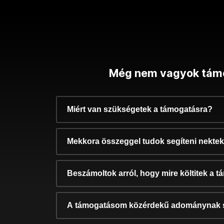
Még nem vagyok tám
Miért van szükségetek a támogatásra?
Mekkora összeggel tudok segíteni nekte
Beszámoltok arról, hogy mire költitek a 
A támogatásom közérdekű adománynak 