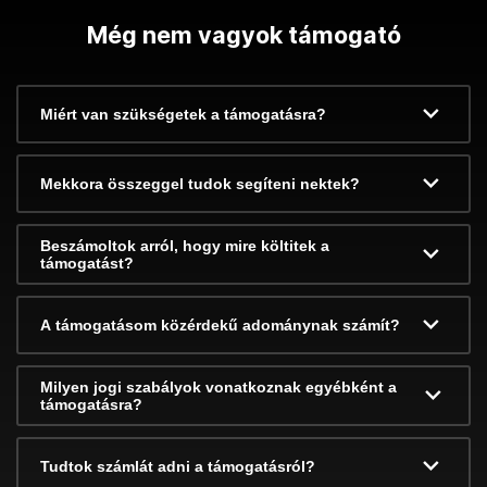
Még nem vagyok támogató
Miért van szükségetek a támogatásra?
Mekkora összeggel tudok segíteni nektek?
Beszámoltok arról, hogy mire költitek a
támogatást?
A támogatásom közérdekű adománynak számít?
Milyen jogi szabályok vonatkoznak egyébként a
támogatásra?
Tudtok számlát adni a támogatásról?