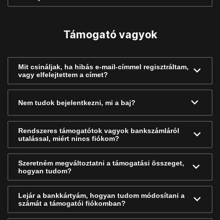
Támogató vagyok
Mit csináljak, ha hibás e-mail-címmel regisztráltam,
vagy elfelejtettem a címet?
Nem tudok bejelentkezni, mi a baj?
Rendszeres támogatótok vagyok bankszámláról
utalással, miért nincs fiókom?
Szeretném megváltoztatni a támogatási összeget,
hogyan tudom?
Lejár a bankkártyám, hogyan tudom módosítani a
számát a támogatói fiókomban?