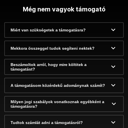
Még nem vagyok támogató
Miért van szükségetek a támogatásra?
Mekkora összeggel tudok segíteni nektek?
Beszámoltok arról, hogy mire költitek a
támogatást?
A támogatásom közérdekű adománynak számít?
Milyen jogi szabályok vonatkoznak egyébként a
támogatásra?
Tudtok számlát adni a támogatásról?