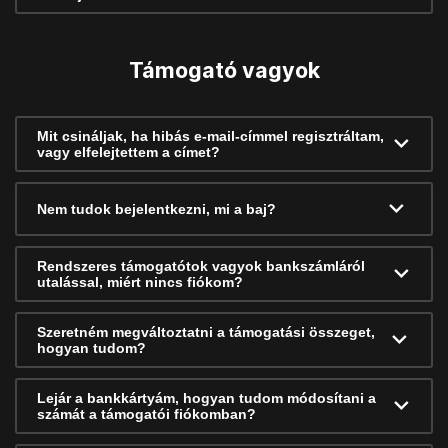
Támogató vagyok
Mit csináljak, ha hibás e-mail-címmel regisztráltam,
vagy elfelejtettem a címet?
Nem tudok bejelentkezni, mi a baj?
Rendszeres támogatótok vagyok bankszámláról
utalással, miért nincs fiókom?
Szeretném megváltoztatni a támogatási összeget,
hogyan tudom?
Lejár a bankkártyám, hogyan tudom módosítani a
számát a támogatói fiókomban?