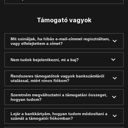
Támogató vagyok
Mit csináljak, ha hibás e-mail-címmel regisztráltam,
vagy elfelejtettem a címet?
Nem tudok bejelentkezni, mi a baj?
Rendszeres támogatótok vagyok bankszámláról
utalással, miért nincs fiókom?
Szeretném megváltoztatni a támogatási összeget,
hogyan tudom?
Lejár a bankkártyám, hogyan tudom módosítani a
számát a támogatói fiókomban?