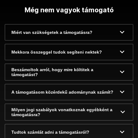
Még nem vagyok támogató
Miért van szükségetek a támogatásra?
Mekkora összeggel tudok segíteni nektek?
Beszámoltok arról, hogy mire költitek a
támogatást?
A támogatásom közérdekű adománynak számít?
Milyen jogi szabályok vonatkoznak egyébként a
támogatásra?
Tudtok számlát adni a támogatásról?