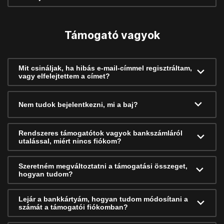
Támogató vagyok
Mit csináljak, ha hibás e-mail-címmel regisztráltam,
vagy elfelejtettem a címet?
Nem tudok bejelentkezni, mi a baj?
Rendszeres támogatótok vagyok bankszámláról
utalással, miért nincs fiókom?
Szeretném megváltoztatni a támogatási összeget,
hogyan tudom?
Lejár a bankkártyám, hogyan tudom módosítani a
számát a támogatói fiókomban?