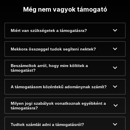
Még nem vagyok támogató
Miért van szükségetek a támogatásra?
Mekkora összeggel tudok segíteni nektek?
Beszámoltok arról, hogy mire költitek a
támogatást?
A támogatásom közérdekű adománynak számít?
Milyen jogi szabályok vonatkoznak egyébként a
támogatásra?
Tudtok számlát adni a támogatásról?