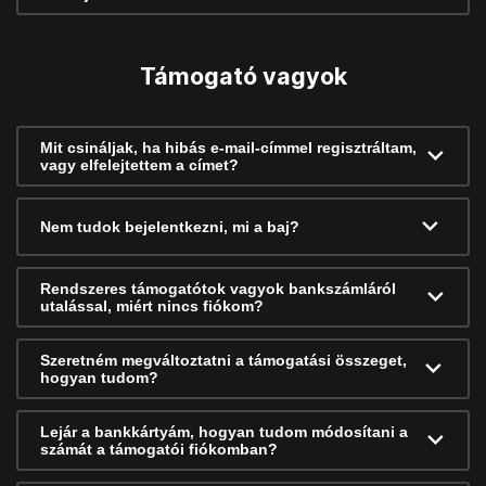
Támogató vagyok
Mit csináljak, ha hibás e-mail-címmel regisztráltam,
vagy elfelejtettem a címet?
Nem tudok bejelentkezni, mi a baj?
Rendszeres támogatótok vagyok bankszámláról
utalással, miért nincs fiókom?
Szeretném megváltoztatni a támogatási összeget,
hogyan tudom?
Lejár a bankkártyám, hogyan tudom módosítani a
számát a támogatói fiókomban?