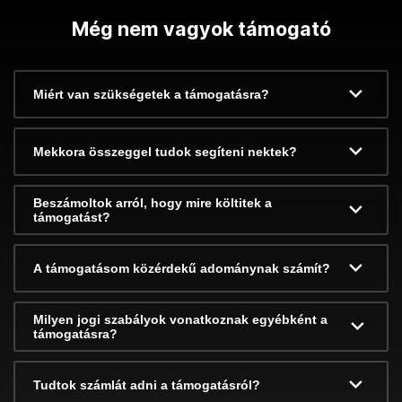
Még nem vagyok támogató
Miért van szükségetek a támogatásra?
Mekkora összeggel tudok segíteni nektek?
Beszámoltok arról, hogy mire költitek a
támogatást?
A támogatásom közérdekű adománynak számít?
Milyen jogi szabályok vonatkoznak egyébként a
támogatásra?
Tudtok számlát adni a támogatásról?