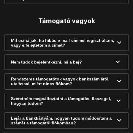
Támogató vagyok
Mit csináljak, ha hibás e-mail-címmel regisztráltam,
vagy elfelejtettem a címet?
Nem tudok bejelentkezni, mi a baj?
Rendszeres támogatótok vagyok bankszámláról
utalással, miért nincs fiókom?
Szeretném megváltoztatni a támogatási összeget,
hogyan tudom?
Lejár a bankkártyám, hogyan tudom módosítani a
számát a támogatói fiókomban?