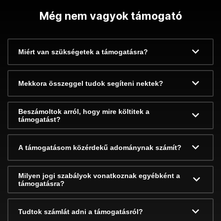
Még nem vagyok támogató
Miért van szükségetek a támogatásra?
Mekkora összeggel tudok segíteni nektek?
Beszámoltok arról, hogy mire költitek a
támogatást?
A támogatásom közérdekű adománynak számít?
Milyen jogi szabályok vonatkoznak egyébként a
támogatásra?
Tudtok számlát adni a támogatásról?