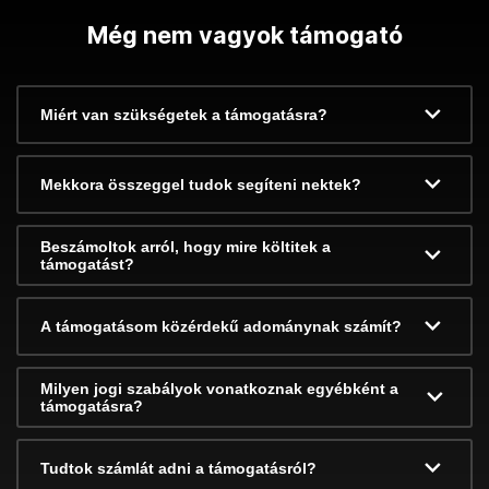
Még nem vagyok támogató
Miért van szükségetek a támogatásra?
Mekkora összeggel tudok segíteni nektek?
Beszámoltok arról, hogy mire költitek a
támogatást?
A támogatásom közérdekű adománynak számít?
Milyen jogi szabályok vonatkoznak egyébként a
támogatásra?
Tudtok számlát adni a támogatásról?