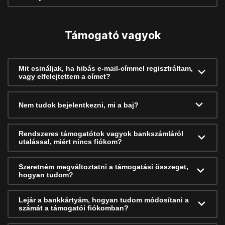
Támogató vagyok
Mit csináljak, ha hibás e-mail-címmel regisztráltam,
vagy elfelejtettem a címet?
Nem tudok bejelentkezni, mi a baj?
Rendszeres támogatótok vagyok bankszámláról
utalással, miért nincs fiókom?
Szeretném megváltoztatni a támogatási összeget,
hogyan tudom?
Lejár a bankkártyám, hogyan tudom módosítani a
számát a támogatói fiókomban?