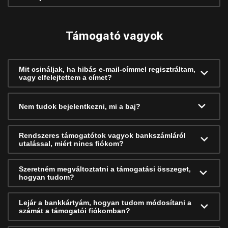
Támogató vagyok
Mit csináljak, ha hibás e-mail-címmel regisztráltam,
vagy elfelejtettem a címet?
Nem tudok bejelentkezni, mi a baj?
Rendszeres támogatótok vagyok bankszámláról
utalással, miért nincs fiókom?
Szeretném megváltoztatni a támogatási összeget,
hogyan tudom?
Lejár a bankkártyám, hogyan tudom módosítani a
számát a támogatói fiókomban?