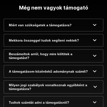
Még nem vagyok támogató
Miért van szükségetek a támogatásra?
Mekkora összeggel tudok segíteni nektek?
Beszámoltok arról, hogy mire költitek a
támogatást?
A támogatásom közérdekű adománynak számít?
Milyen jogi szabályok vonatkoznak egyébként a
támogatásra?
Tudtok számlát adni a támogatásról?