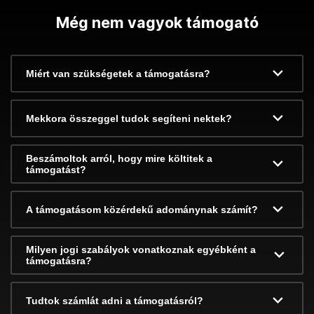
Még nem vagyok támogató
Miért van szükségetek a támogatásra?
Mekkora összeggel tudok segíteni nektek?
Beszámoltok arról, hogy mire költitek a
támogatást?
A támogatásom közérdekű adománynak számít?
Milyen jogi szabályok vonatkoznak egyébként a
támogatásra?
Tudtok számlát adni a támogatásról?