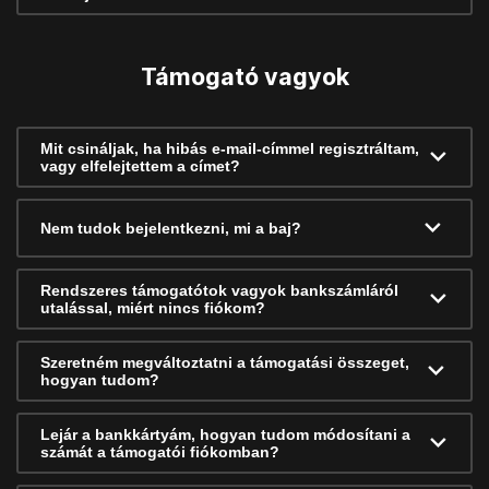
Támogató vagyok
Mit csináljak, ha hibás e-mail-címmel regisztráltam,
vagy elfelejtettem a címet?
Nem tudok bejelentkezni, mi a baj?
Rendszeres támogatótok vagyok bankszámláról
utalással, miért nincs fiókom?
Szeretném megváltoztatni a támogatási összeget,
hogyan tudom?
Lejár a bankkártyám, hogyan tudom módosítani a
számát a támogatói fiókomban?