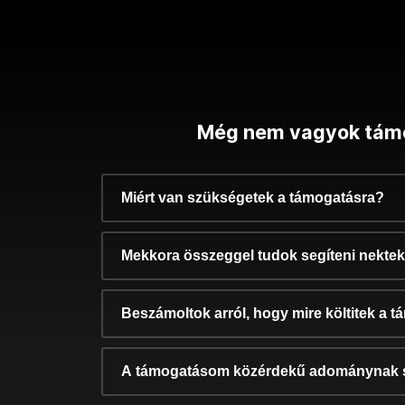
Még nem vagyok tám
Miért van szükségetek a támogatásra?
Mekkora összeggel tudok segíteni nekte
Beszámoltok arról, hogy mire költitek a 
A támogatásom közérdekű adománynak 