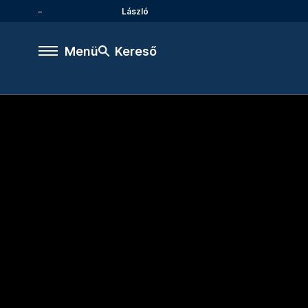
László
Menü
Kereső