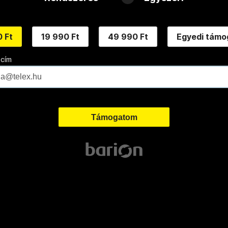
 Ft
19 990 Ft
49 990 Ft
Egyedi támo
 cím