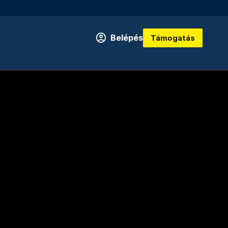
Belépés
Támogatás