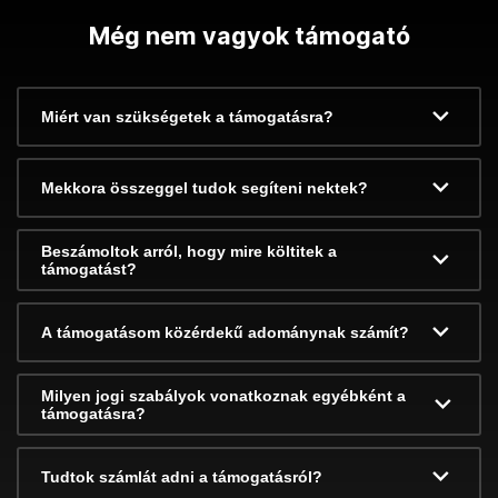
Még nem vagyok támogató
Miért van szükségetek a támogatásra?
Mekkora összeggel tudok segíteni nektek?
Beszámoltok arról, hogy mire költitek a
támogatást?
A támogatásom közérdekű adománynak számít?
Milyen jogi szabályok vonatkoznak egyébként a
támogatásra?
Tudtok számlát adni a támogatásról?