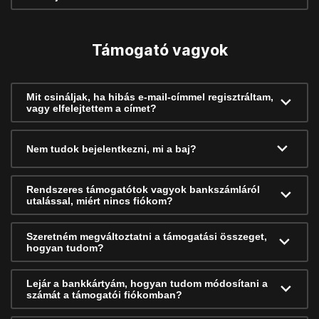
Támogató vagyok
Mit csináljak, ha hibás e-mail-címmel regisztráltam,
vagy elfelejtettem a címet?
Nem tudok bejelentkezni, mi a baj?
Rendszeres támogatótok vagyok bankszámláról
utalással, miért nincs fiókom?
Szeretném megváltoztatni a támogatási összeget,
hogyan tudom?
Lejár a bankkártyám, hogyan tudom módosítani a
számát a támogatói fiókomban?