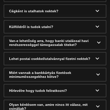
Cégként is utalhatok nektek?
Külföldről is tudok utalni?
Van-e lehetőség arra, hogy banki utalással havi
rendszerességgel támogassalak titeket?
Lehet postai csekkel/utalvánnyal fizetni nektek?
Miért vannak a bankkártyás fizetések
minimumösszegekhez kötve?
Hírlevélre hogy tudok feliratkozni?
Olyan kérdésem van, amire nincs itt válasz, mit
csináljak?