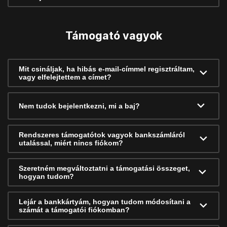
Támogató vagyok
Mit csináljak, ha hibás e-mail-címmel regisztráltam,
vagy elfelejtettem a címet?
Nem tudok bejelentkezni, mi a baj?
Rendszeres támogatótok vagyok bankszámláról
utalással, miért nincs fiókom?
Szeretném megváltoztatni a támogatási összeget,
hogyan tudom?
Lejár a bankkártyám, hogyan tudom módosítani a
számát a támogatói fiókomban?