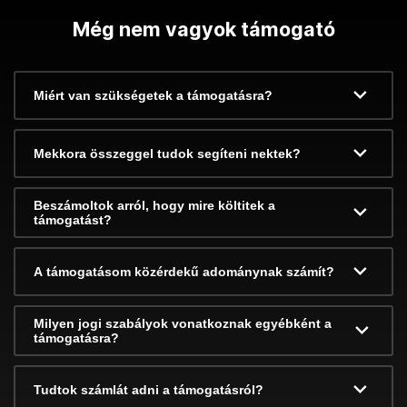
Még nem vagyok támogató
Miért van szükségetek a támogatásra?
Mekkora összeggel tudok segíteni nektek?
Beszámoltok arról, hogy mire költitek a
támogatást?
A támogatásom közérdekű adománynak számít?
Milyen jogi szabályok vonatkoznak egyébként a
támogatásra?
Tudtok számlát adni a támogatásról?