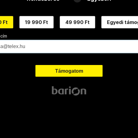
 Ft
19 990 Ft
49 990 Ft
Egyedi támo
 cím