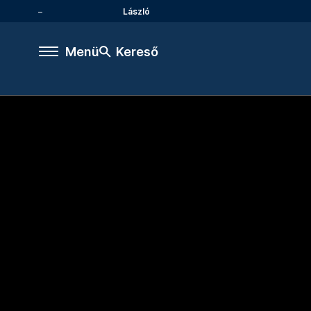
László
Menü
Kereső