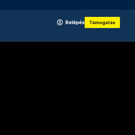
Belépés
Támogatás