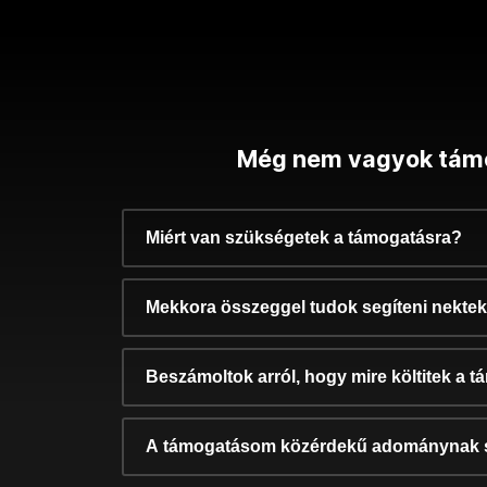
Még nem vagyok tám
Miért van szükségetek a támogatásra?
Mekkora összeggel tudok segíteni nekte
Beszámoltok arról, hogy mire költitek a 
A támogatásom közérdekű adománynak 