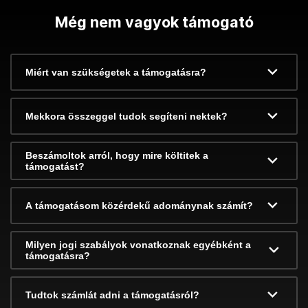
Még nem vagyok támogató
Miért van szükségetek a támogatásra?
Mekkora összeggel tudok segíteni nektek?
Beszámoltok arról, hogy mire költitek a
támogatást?
A támogatásom közérdekű adománynak számít?
Milyen jogi szabályok vonatkoznak egyébként a
támogatásra?
Tudtok számlát adni a támogatásról?