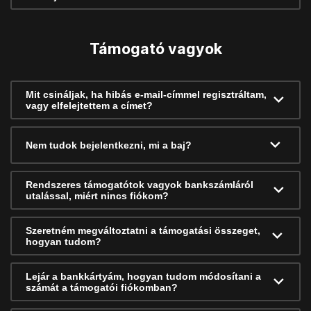
Támogató vagyok
Mit csináljak, ha hibás e-mail-címmel regisztráltam,
vagy elfelejtettem a címet?
Nem tudok bejelentkezni, mi a baj?
Rendszeres támogatótok vagyok bankszámláról
utalással, miért nincs fiókom?
Szeretném megváltoztatni a támogatási összeget,
hogyan tudom?
Lejár a bankkártyám, hogyan tudom módosítani a
számát a támogatói fiókomban?