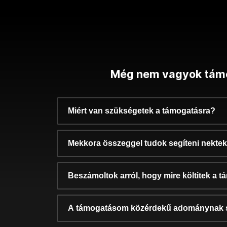
Még nem vagyok tám
Miért van szükségetek a támogatásra?
Mekkora összeggel tudok segíteni nekte
Beszámoltok arról, hogy mire költitek a 
A támogatásom közérdekű adománynak 