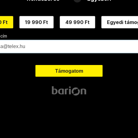
 Ft
19 990 Ft
49 990 Ft
Egyedi támo
 cím