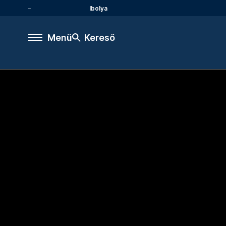
Ibolya
Menü
Kereső