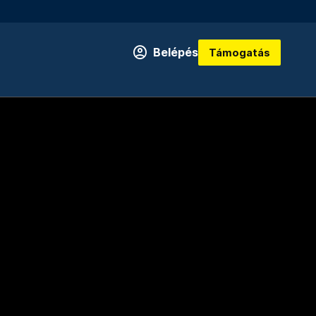
Belépés
Támogatás