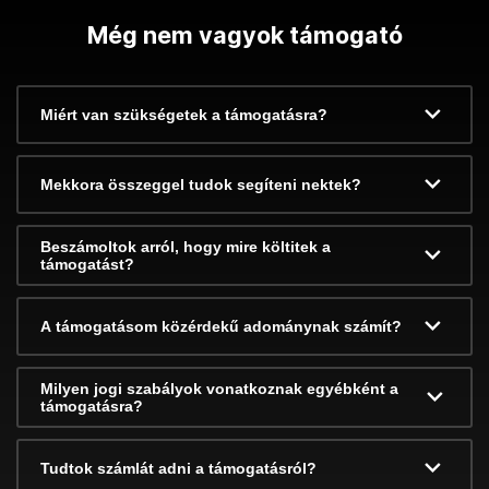
Még nem vagyok támogató
Miért van szükségetek a támogatásra?
Mekkora összeggel tudok segíteni nektek?
Beszámoltok arról, hogy mire költitek a
támogatást?
A támogatásom közérdekű adománynak számít?
Milyen jogi szabályok vonatkoznak egyébként a
támogatásra?
Tudtok számlát adni a támogatásról?