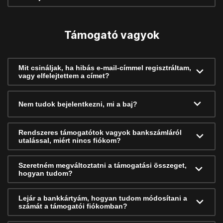
Támogató vagyok
Mit csináljak, ha hibás e-mail-címmel regisztráltam,
vagy elfelejtettem a címet?
Nem tudok bejelentkezni, mi a baj?
Rendszeres támogatótok vagyok bankszámláról
utalással, miért nincs fiókom?
Szeretném megváltoztatni a támogatási összeget,
hogyan tudom?
Lejár a bankkártyám, hogyan tudom módosítani a
számát a támogatói fiókomban?