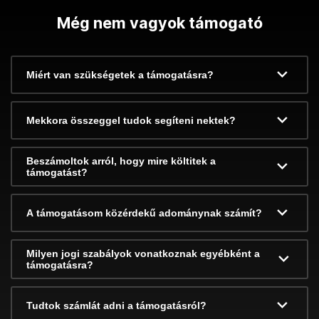
Még nem vagyok támogató
Miért van szükségetek a támogatásra?
Mekkora összeggel tudok segíteni nektek?
Beszámoltok arról, hogy mire költitek a
támogatást?
A támogatásom közérdekű adománynak számít?
Milyen jogi szabályok vonatkoznak egyébként a
támogatásra?
Tudtok számlát adni a támogatásról?