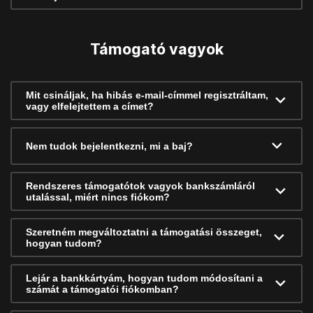
Támogató vagyok
Mit csináljak, ha hibás e-mail-címmel regisztráltam,
vagy elfelejtettem a címet?
Nem tudok bejelentkezni, mi a baj?
Rendszeres támogatótok vagyok bankszámláról
utalással, miért nincs fiókom?
Szeretném megváltoztatni a támogatási összeget,
hogyan tudom?
Lejár a bankkártyám, hogyan tudom módosítani a
számát a támogatói fiókomban?