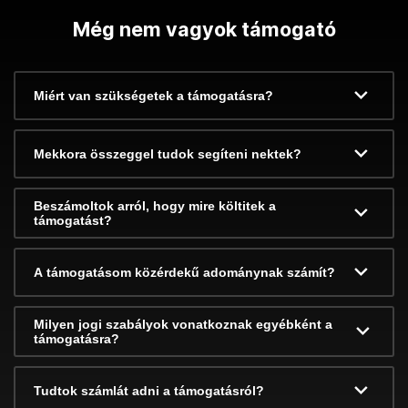
Még nem vagyok támogató
Miért van szükségetek a támogatásra?
Mekkora összeggel tudok segíteni nektek?
Beszámoltok arról, hogy mire költitek a
támogatást?
A támogatásom közérdekű adománynak számít?
Milyen jogi szabályok vonatkoznak egyébként a
támogatásra?
Tudtok számlát adni a támogatásról?