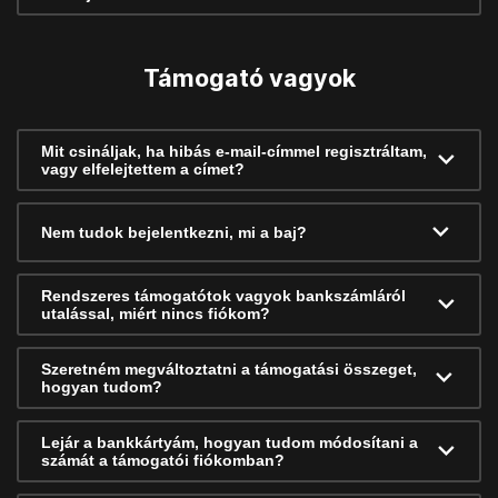
Támogató vagyok
Mit csináljak, ha hibás e-mail-címmel regisztráltam,
vagy elfelejtettem a címet?
Nem tudok bejelentkezni, mi a baj?
Rendszeres támogatótok vagyok bankszámláról
utalással, miért nincs fiókom?
Szeretném megváltoztatni a támogatási összeget,
hogyan tudom?
Lejár a bankkártyám, hogyan tudom módosítani a
számát a támogatói fiókomban?