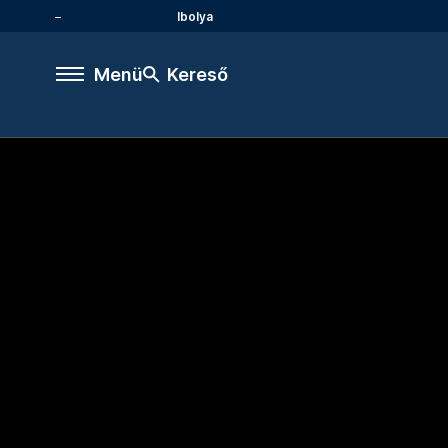
Ibolya
Menü
Kereső