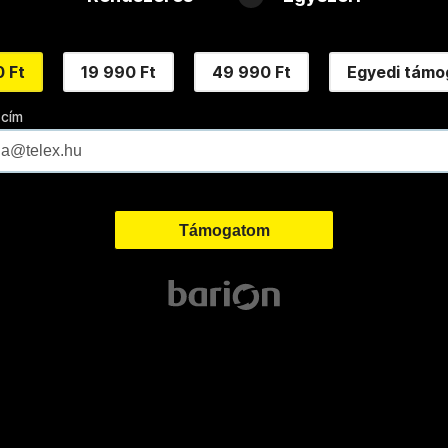
 Ft
19 990 Ft
49 990 Ft
Egyedi támo
 cím