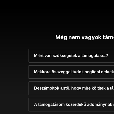
Még nem vagyok tám
Miért van szükségetek a támogatásra?
Mekkora összeggel tudok segíteni nekte
Beszámoltok arról, hogy mire költitek a 
A támogatásom közérdekű adománynak 