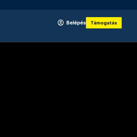
Belépés
Támogatás